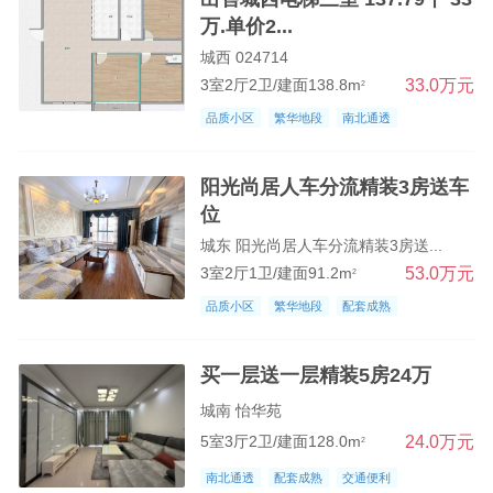
万.单价2...
城西 024714
33.0万元
3室2厅2卫/建面138.8m
2
品质小区
繁华地段
南北通透
阳光尚居人车分流精装3房送车
位
城东 阳光尚居人车分流精装3房送...
53.0万元
3室2厅1卫/建面91.2m
2
品质小区
繁华地段
配套成熟
买一层送一层精装5房24万
城南 怡华苑
24.0万元
5室3厅2卫/建面128.0m
2
南北通透
配套成熟
交通便利