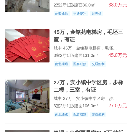
38.0万元
2室2厅1卫/建面86.0m
2
配套成熟
交通便利
采光好
45万，金铭苑电梯房，毛坯三
室，有证
城中 45万，金铭苑电梯房，毛坯...
45.0万元
3室2厅1卫/建面131.0m
2
南北通透
配套成熟
交通便利
27万，实小镇中学区房，步梯
二楼，三室，有证
城中 27万，实小镇中学区房，步...
27.0万元
3室2厅1卫/建面106.0m
2
南北通透
配套成熟
交通便利