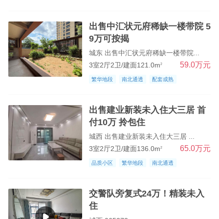
出售中汇状元府稀缺一楼带院 5
9万可按揭
城东 出售中汇状元府稀缺一楼带院...
59.0万元
3室2厅2卫/建面121.0m
2
繁华地段
南北通透
配套成熟
出售建业新装未入住大三居 首
付10万 拎包住
城西 出售建业新装未入住大三居 ...
65.0万元
3室2厅2卫/建面136.0m
2
品质小区
繁华地段
南北通透
交警队旁复式24万！精装未入
住