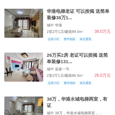
华港电梯老证 可以按揭 送简单
装修38万1...
城中 华港
38.0万元
2室2厅1卫/建面89.0m
2
品质小区
繁华地段
南北通透
26万买2房 老证可以按揭 送简
单装修131...
城中 皇家一号
26.0万元
2室2厅1卫/建面86.0m
2
品质小区
繁华地段
南北通透
38万，华港水城电梯两室，有
证
城中 38万，华港水城电梯两室，...