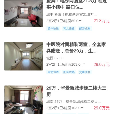
捡漏！电梯两居室21.8万 临近
实小镇中 路口位...
城中 捡漏！电梯两居室21.8万...
21.8万元
2室2厅1卫/建面85.0m
2
繁华地段
南北通透
配套成熟
中医院对面精装两室，全套家
具赠送，总价29万，生...
城西 62 69
29.0万元
2室2厅1卫/建面103.0m
2
南北通透
配套成熟
交通便利
29万，华景新城步梯二楼大三
房
城南 29万，华景新城步梯二楼大...
29.0万元
2室2厅1卫/建面103.0m
2