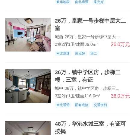
繁华地段
南北通透
采光好
26万，皇家一号步梯中层大二
室
城西 26万，皇家一号步梯中层大...
26.0万元
2室2厅1卫/建面86.0m
2
南北通透
采光好
满二
36万，镇中学区房，步梯三
楼，三室，有证
城中 36万，镇中学区房，步梯三...
36.0万元
3室2厅1卫/建面116.0m
2
南北通透
配套成熟
交通便利
48万，华港水城三室，有证可
按揭