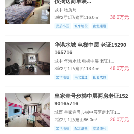
按揭送简单装...
城中 物质局
36.0万元
3室2厅1卫/建面116.0m
2
品质小区
繁华地段
南北通透
华港水城 电梯中层 老证15290
165716
城中 华港水城 电梯中层 老证1...
48.0万元
3室2厅1卫/建面118.4m
2
繁华地段
南北通透
配套成熟
皇家壹号步梯中层两房老证152
90165716
城西 皇家壹号步梯中层两房老证1...
26.0万元
2室2厅1卫/建面86.0m
2
繁华地段
配套成熟
交通便利