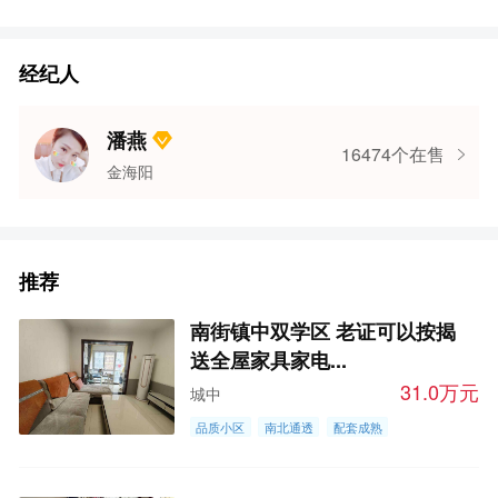
经纪人
潘燕
16474个在售
金海阳
推荐
南街镇中双学区 老证可以按揭
送全屋家具家电...
31.0万元
城中
品质小区
南北通透
配套成熟