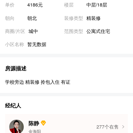
单价
4186元
楼层
中层/18层
朝向
朝北
装修类型
精装修
商圈/片区
城中
范围类型
公寓式住宅
小区名称
暂无数据
房源描述
学校旁边 精装修 拎包入住 有证
经纪人
陈静
277个在售
金海阳