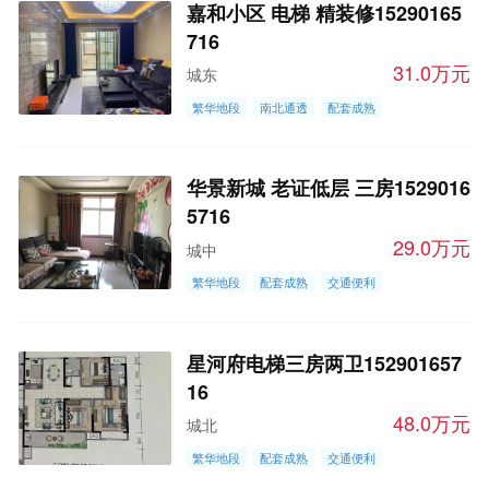
嘉和小区 电梯 精装修15290165
716
31.0万元
城东
繁华地段
南北通透
配套成熟
华景新城 老证低层 三房1529016
5716
29.0万元
城中
繁华地段
配套成熟
交通便利
星河府电梯三房两卫152901657
16
48.0万元
城北
繁华地段
配套成熟
交通便利