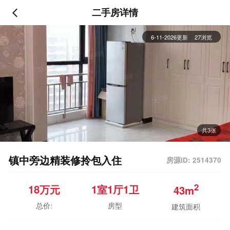
二手房详情
6-11-2026更新
27浏览
共3张
镇中旁边精装修拎包入住
房源ID: 2514370
2
18
万元
1室
1厅
1卫
43m
总价:
房型
建筑面积