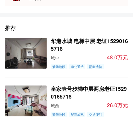
推荐
华港水城 电梯中层 老证1529016
5716
48.0万元
城中
繁华地段
南北通透
配套成熟
皇家壹号步梯中层两房老证1529
0165716
26.0万元
城西
繁华地段
配套成熟
交通便利